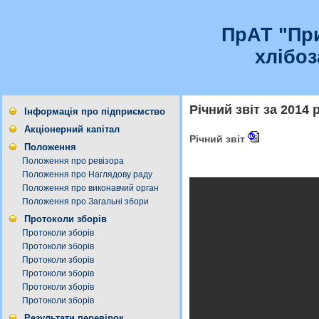
ПрАТ "Пр
хлібо
Річний звіт за 2014 р
Інформація про підприємство
Акціонерний капітал
Річний звіт
Положення
Положення про ревізора
Положення про Наглядову раду
Положення про виконавчий орган
Положення про Загальні збори
Протоколи зборів
Протоколи зборів
Протоколи зборів
Протоколи зборів
Протоколи зборів
Протоколи зборів
Протоколи зборів
Результати перевірок