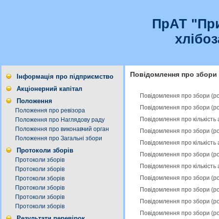
ПрАТ "Пр
хлібо
Повідомлення про збори
Інформація про підприємство
Акціонерний капітал
Повідомлення про збори (р
Положення
Повідомлення про збори (р
Положення про ревізора
Повідомлення про кількість 
Положення про Наглядову раду
Положення про виконавчий орган
Повідомлення про збори (р
Положення про Загальні збори
Повідомлення про кількість 
Протоколи зборів
Повідомлення про збори (р
Протоколи зборів
Повідомлення про кількість 
Протоколи зборів
Повідомлення про збори (р
Протоколи зборів
Протоколи зборів
Повідомлення про збори (р
Протоколи зборів
Повідомлення про збори (р
Протоколи зборів
Повідомлення про збори (р
Результати перевірок