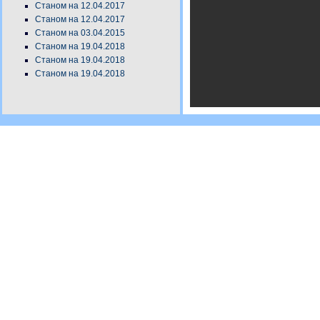
Станом на 12.04.2017
Станом на 12.04.2017
Станом на 03.04.2015
Станом на 19.04.2018
Станом на 19.04.2018
Станом на 19.04.2018